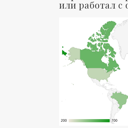
или работал с
200
200
700
700