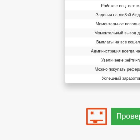
Работа с соц. сетям
Задания на любой бю
Моментальное пополн
Моментальный вывод д
Выплаты на все кошел
Администрация всегда на
Увеличение рейтинг
Можно покупать рефер
Успешный заработо