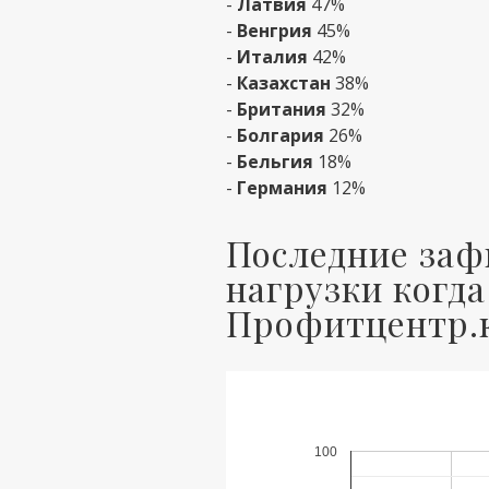
-
Латвия
47%
-
Венгрия
45%
-
Италия
42%
-
Казахстан
38%
-
Британия
32%
-
Болгария
26%
-
Бельгия
18%
-
Германия
12%
Последние за
нагрузки когда
Профитцентр.
100