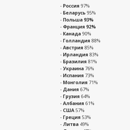
-
Россия
97%
-
Беларусь
95%
-
Польша 93%
-
Франция 92%
-
Канада
90%
-
Голландия
88%
-
Австрия
85%
-
Ирландия
83%
-
Бразилия
81%
-
Украина
76%
-
Испания
73%
-
Монголия
71%
-
Дания
67%
-
Грузия
64%
-
Албания
61%
-
США
57%
-
Греция
53%
-
Литва
49%