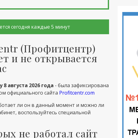
бновляется сегодня каждые 5 минут
] Profitcentr (Профитцентр)
ет и не открывается
ас
у 8 августа 2026 года
- была зафиксирована
пом официального сайта
Profitcentr.com
ботает ли он в данный момент и можно ли
кабинет, воспользуйтесь специальной
рых не работал сайт