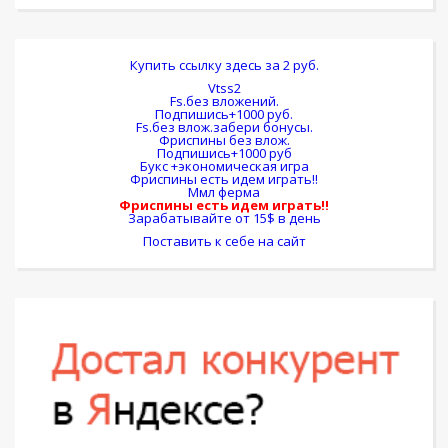
Купить ссылку здесь за
2
руб.
Vtss2
Fs.без вложений.
Подпишись+1000 руб.
Fs.без влож.забери бонусы.
Фриспины без влож.
Подпишись+1000 руб
Букс +экономическая игра
Фриспины есть идем играть!!
Ммл ферма
Фриспины есть идем играть!!
Зарабатывайте от 15$ в день
Поставить к себе на сайт