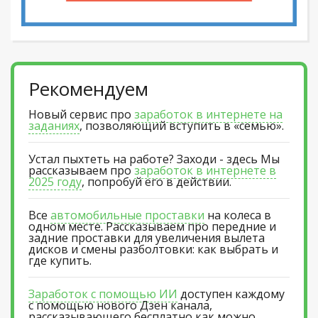
Рекомендуем
Новый сервис про
заработок в интернете на
заданиях
, позволяющий вступить в «семью».
Устал пыхтеть на работе? Заходи - здесь Мы
рассказываем про
заработок в интернете в
2025 году
, попробуй его в действии.
Все
автомобильные проставки
на колеса в
одном месте. Рассказываем про передние и
задние проставки для увеличения вылета
дисков и смены разболтовки: как выбрать и
где купить.
Заработок с помощью ИИ
доступен каждому
с помощью нового Дзен канала,
рассказывающего бесплатно как можно