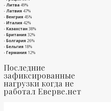
-
Литва
49%
-
Латвия
47%
-
Венгрия
45%
-
Италия
42%
-
Казахстан
38%
-
Британия
32%
-
Болгария
26%
-
Бельгия
18%
-
Германия
12%
Последние
зафиксированные
нагрузки когда не
работал Еверве.нет