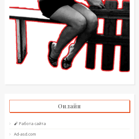
Онлайн
🧨 Работа сайта
Ad-asd.com