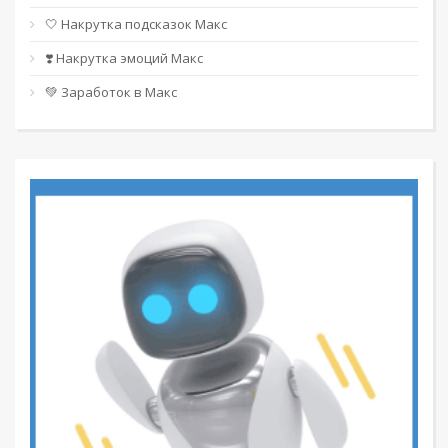
🤍 Накрутка подсказок Макс
❣️ Накрутка эмоций Макс
💚 Заработок в Макс