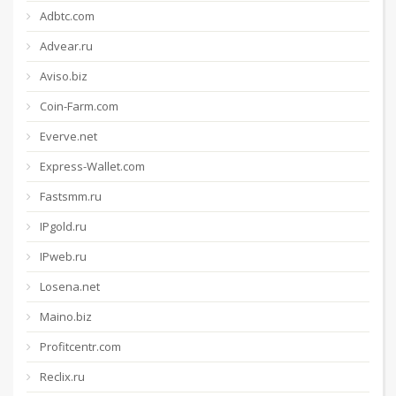
Adbtc.com
Advear.ru
Aviso.biz
Coin-Farm.com
Everve.net
Express-Wallet.com
Fastsmm.ru
IPgold.ru
IPweb.ru
Losena.net
Maino.biz
Profitcentr.com
Reclix.ru