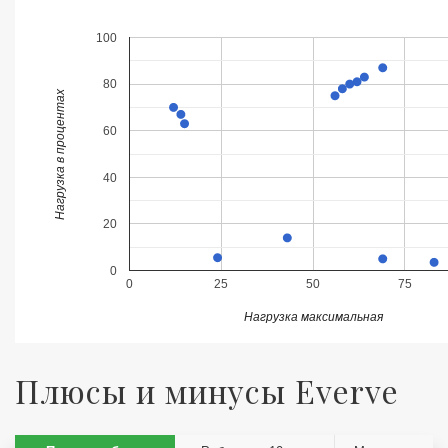
100
80
Нагрузка в процентах
60
40
20
0
0
25
50
75
Нагрузка максимальная
Плюсы и минусы Everve